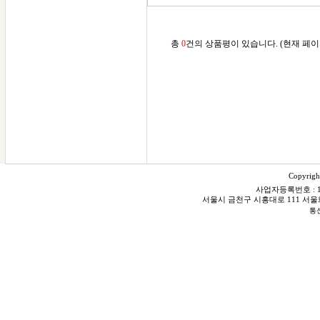
총
0
건의 상품평이 있습니다. (현재 페이
Copyrigh
사업자등록번호 : 106
서울시 금천구 시흥대로 111 서울화스닝빌
통신