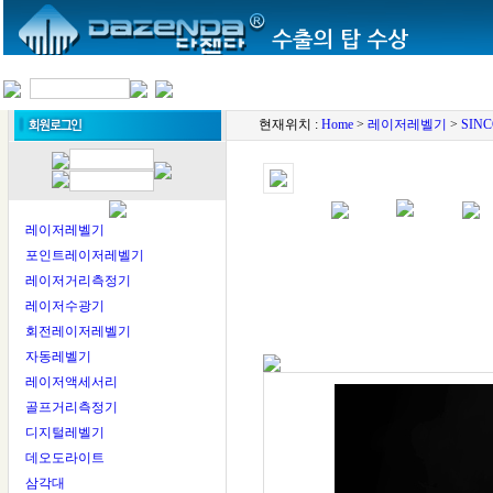
현재위치 :
Home
>
레이저레벨기
>
SIN
레이저레벨기
포인트레이저레벨기
레이저거리측정기
레이저수광기
회전레이저레벨기
자동레벨기
레이저액세서리
골프거리측정기
디지털레벨기
데오도라이트
삼각대