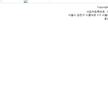
Copyrigh
사업자등록번호 : 106
서울시 금천구 시흥대로 111 서울화스닝빌
통신