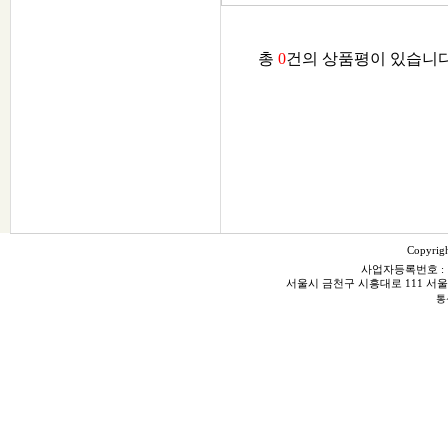
총
0
건의 상품평이 있습니다.
Copyrig
사업자등록번호 : 106
서울시 금천구 시흥대로 111 서울화스닝빌
통